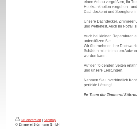
einen Anbau vergrößern, Ihr Tr
Holzkrankheiten vorgehen - und
Dachdeckerei und Spenglerei i
Unsere Dachdecker, Zimmerer 
und wetterfest. Auch im Notfall s
Auch bei kleinen Reparaturen a
unterstützen Sie.
Wir übernehmen Ihre Dachwartu
Schäden mit minimalem Aufwand
werden kann.
Auf den folgenden Seiten erfah
und unsere Leistungen.
Nehmen Sie unverbindlich Kontakt
perfekte Lösung!
Ihr Team der Zimmerei Störr
Druckversion
|
Sitemap
© Zimmerei Störrmann GmbH