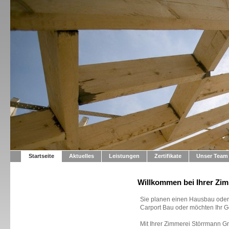
Startseite
Aktuelles
Leistungen
Zertifikate
Unser Team
Willkommen bei Ihrer Z
Sie planen einen Hausbau ode
Carport Bau oder möchten Ihr 
Mit Ihrer Zimmerei Störrmann 