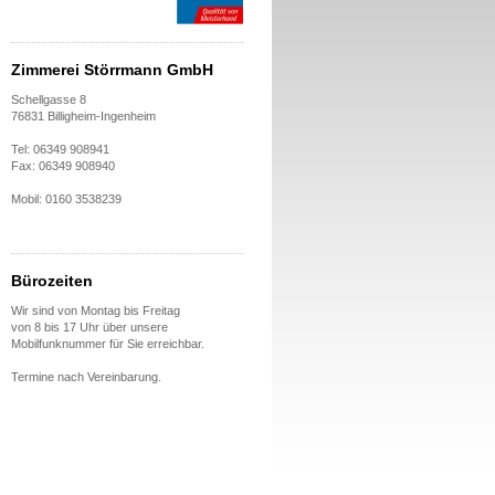
Zimmerei Störrmann GmbH
Schellgasse 8
76831 Billigheim-Ingenheim
Tel: 06349 908941
Fax: 06349 908940
Mobil: 0160 3538239
Bürozeiten
Wir sind von Montag bis Freitag
von 8 bis 17 Uhr über unsere
Mobilfunknummer für Sie erreichbar.
Termine nach Vereinbarung.